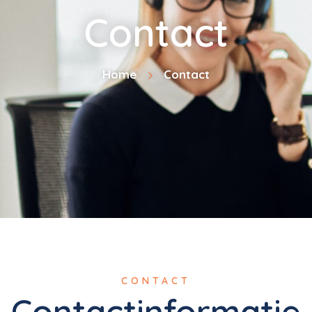
Contact
Home
Contact
CONTACT
Contactinformatie