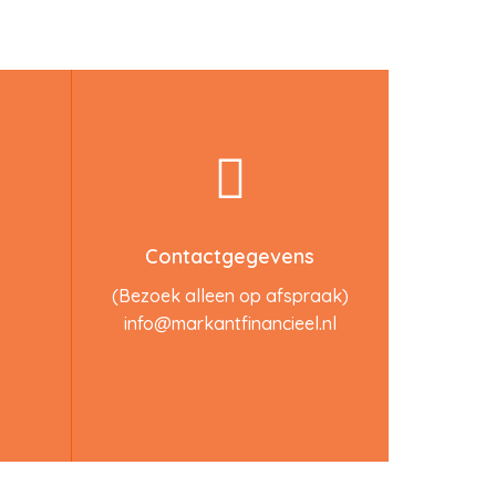
Contactgegevens
(Bezoek alleen op afspraak)
info@markantfinancieel.nl