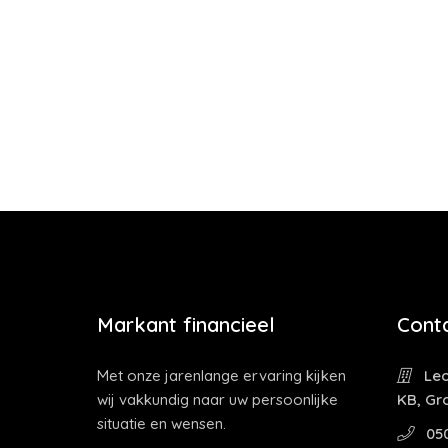
Markant financieel
Cont
Met onze jarenlange ervaring kijken
Leo
wij vakkundig naar uw persoonlijke
KB, Gr
situatie en wensen.
05