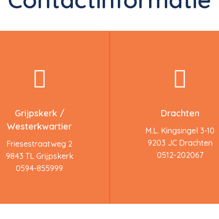
Grijpskerk /
Drachten
Westerkwartier
M.L. Kingsingel 3-10
9203 JC Drachten
Friesestraatweg 2
0512-202067
9843 TL Grijpskerk
0594-855999