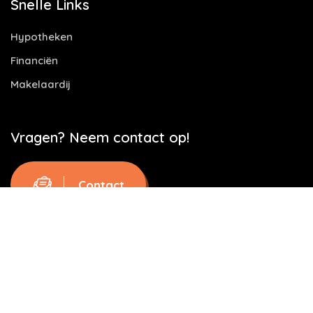
Snelle Links
Hypotheken
Financiën
Makelaardij
Vragen? Neem contact op!
Contact
Website door
Let's build IT