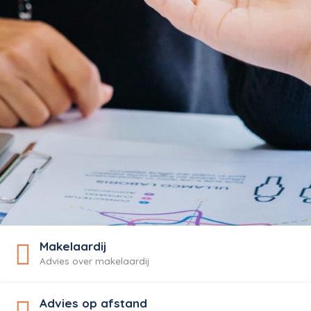
Makelaardij
Advies over makelaardij
Advies op afstand