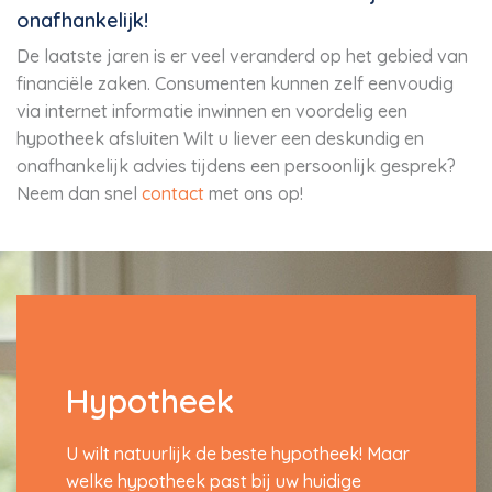
onafhankelijk!
De laatste jaren is er veel veranderd op het gebied van
financiële zaken. Consumenten kunnen zelf eenvoudig
via internet informatie inwinnen en voordelig een
hypotheek afsluiten Wilt u liever een deskundig en
onafhankelijk advies tijdens een persoonlijk gesprek?
Neem dan snel
contact
met ons op!
Hypotheek
U wilt natuurlijk de beste hypotheek! Maar
welke hypotheek past bij uw huidige