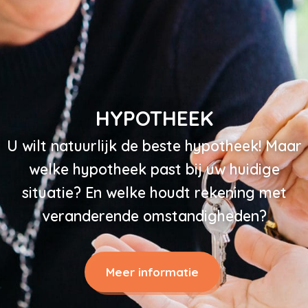
FINANCIËN
U wilt plannen maken en genieten. Maar
dat wilt u niet alleen nu, maar in elke fase
van uw leven. Hoe behaalt u uw financiële
doelen op korte en lange termijn?
Meer informatie