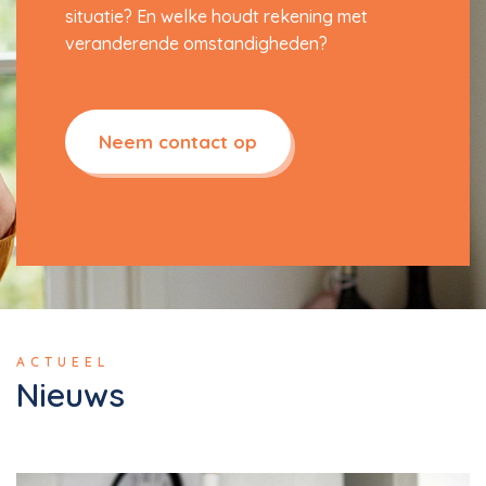
situatie? En welke houdt rekening met
veranderende omstandigheden?
Neem contact op
ACTUEEL
Nieuws