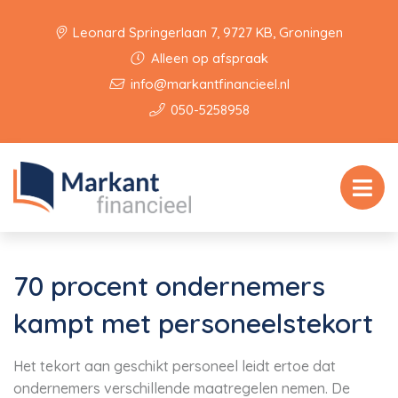
Leonard Springerlaan 7, 9727 KB, Groningen
Alleen op afspraak
info@markantfinancieel.nl
050-5258958
70 procent ondernemers
kampt met personeelstekort
Het tekort aan geschikt personeel leidt ertoe dat
ondernemers verschillende maatregelen nemen. De