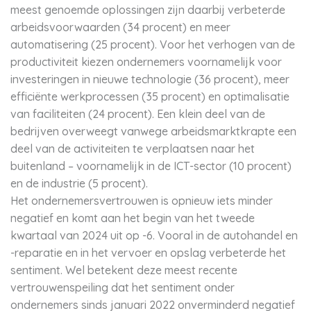
meest genoemde oplossingen zijn daarbij verbeterde
arbeidsvoorwaarden (34 procent) en meer
automatisering (25 procent). Voor het verhogen van de
productiviteit kiezen ondernemers voornamelijk voor
investeringen in nieuwe technologie (36 procent), meer
efficiënte werkprocessen (35 procent) en optimalisatie
van faciliteiten (24 procent). Een klein deel van de
bedrijven overweegt vanwege arbeidsmarktkrapte een
deel van de activiteiten te verplaatsen naar het
buitenland – voornamelijk in de ICT-sector (10 procent)
en de industrie (5 procent).
Het ondernemersvertrouwen is opnieuw iets minder
negatief en komt aan het begin van het tweede
kwartaal van 2024 uit op -6. Vooral in de autohandel en
-reparatie en in het vervoer en opslag verbeterde het
sentiment. Wel betekent deze meest recente
vertrouwenspeiling dat het sentiment onder
ondernemers sinds januari 2022 onverminderd negatief