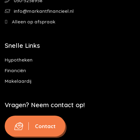
050-5258958
info@markantfinancieel.nl
Alleen op afspraak
Snelle Links
Hypotheken
Financiën
Makelaardij
Vragen? Neem contact op!
Contact