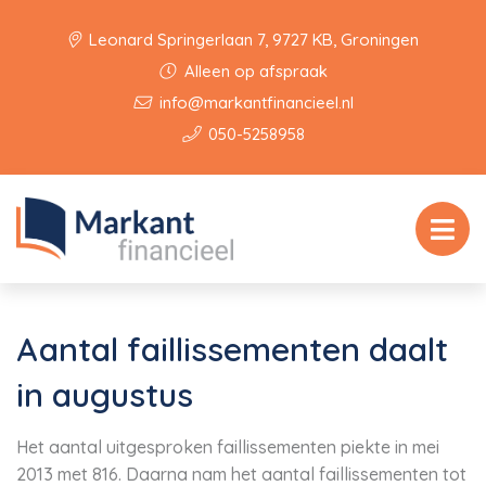
Leonard Springerlaan 7, 9727 KB, Groningen
Alleen op afspraak
info@markantfinancieel.nl
050-5258958
Aantal faillissementen daalt
in augustus
Het aantal uitgesproken faillissementen piekte in mei
2013 met 816. Daarna nam het aantal faillissementen tot