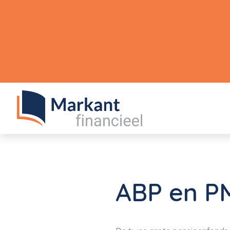
ABP en PM