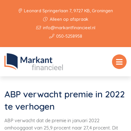
Leonard Springerlaan 7, 9727 KB, Groningen
Alleen op afspraak
info@markantfinancieel.nl
050-5258958
ABP verwacht premie in 2022
te verhogen
ABP verwacht dat de premie in januari 2022
omhooggaat van 25,9 procent naar 27,4 procent. Dit