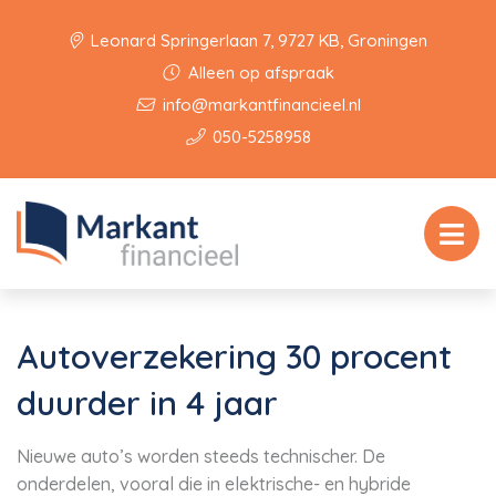
Leonard Springerlaan 7, 9727 KB, Groningen
Alleen op afspraak
info@markantfinancieel.nl
050-5258958
Autoverzekering 30 procent
duurder in 4 jaar
Nieuwe auto’s worden steeds technischer. De
onderdelen, vooral die in elektrische- en hybride