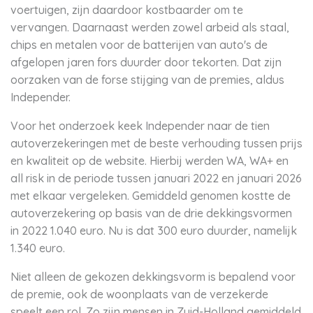
voertuigen, zijn daardoor kostbaarder om te
vervangen. Daarnaast werden zowel arbeid als staal,
chips en metalen voor de batterijen van auto's de
afgelopen jaren fors duurder door tekorten. Dat zijn
oorzaken van de forse stijging van de premies, aldus
Independer.
Voor het onderzoek keek Independer naar de tien
autoverzekeringen met de beste verhouding tussen prijs
en kwaliteit op de website. Hierbij werden WA, WA+ en
all risk in de periode tussen januari 2022 en januari 2026
met elkaar vergeleken. Gemiddeld genomen kostte de
autoverzekering op basis van de drie dekkingsvormen
in 2022 1.040 euro. Nu is dat 300 euro duurder, namelijk
1.340 euro.
Niet alleen de gekozen dekkingsvorm is bepalend voor
de premie, ook de woonplaats van de verzekerde
speelt een rol. Zo zijn mensen in Zuid-Holland gemiddeld