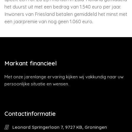
het duurst uit met een bedrag van 1.540 euro per jaar.
Inwoners van Friesland betalen gemiddeld het minst met
een jaarpremie van nog geen 1.060 euro.
Markant financieel
Met onze jarenlange ervaring kijken wij vakkundig naar uw
persoonlijke situatie en wensen.
Contactinformatie
Leonard Springerlaan 7, 9727 KB, Groningen