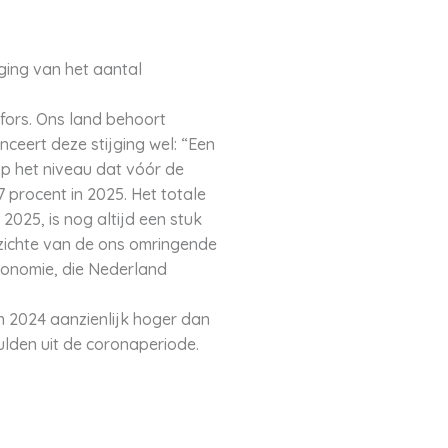
jging van het aantal
 fors. Ons land behoort
nceert deze stijging wel: “Een
op het niveau dat vóór de
procent in 2025. Het totale
2025, is nog altijd een stuk
pzichte van de ons omringende
economie, die Nederland
in 2024 aanzienlijk hoger dan
ulden uit de coronaperiode.