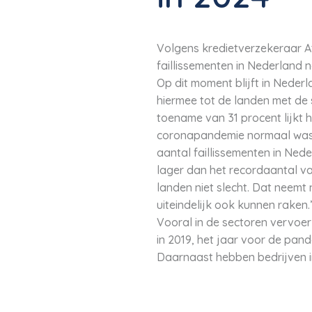
Volgens kredietverzekeraar Atr
faillissementen in Nederland n
Op dit moment blijft in Nederl
hiermee tot de landen met de s
toename van 31 procent lijkt 
coronapandemie normaal was. 
aantal faillissementen in Nede
lager dan het recordaantal va
landen niet slecht. Dat neemt
uiteindelijk ook kunnen raken.
Vooral in de sectoren vervoer
in 2019, het jaar voor de pan
Daarnaast hebben bedrijven in 