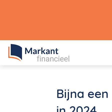
Bijna een
in 2024