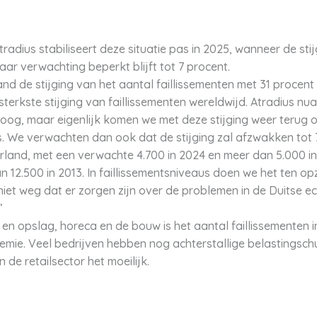
adius stabiliseert deze situatie pas in 2025, wanneer de sti
aar verwachting beperkt blijft tot 7 procent.
and de stijging van het aantal faillissementen met 31 procent
terkste stijging van faillissementen wereldwijd. Atradius nua
hoog, maar eigenlijk komen we met deze stijging weer terug 
We verwachten dan ook dat de stijging zal afzwakken tot 7 
rland, met een verwachte 4.700 in 2024 en meer dan 5.000 in 
n 12.500 in 2013. In faillissementsniveaus doen we het ten o
 niet weg dat er zorgen zijn over de problemen in de Duitse 
”
 en opslag, horeca en de bouw is het aantal faillissementen 
demie. Veel bedrijven hebben nog achterstallige belastingsch
de retailsector het moeilijk.