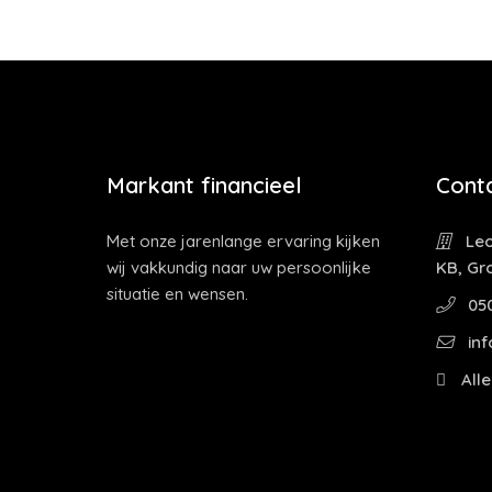
Markant financieel
Cont
Met onze jarenlange ervaring kijken
Leo
wij vakkundig naar uw persoonlijke
KB, Gr
situatie en wensen.
05
inf
Alle