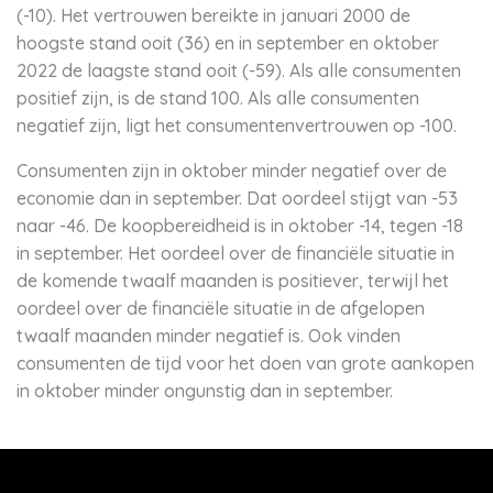
(-10). Het vertrouwen bereikte in januari 2000 de
hoogste stand ooit (36) en in september en oktober
2022 de laagste stand ooit (-59). Als alle consumenten
positief zijn, is de stand 100. Als alle consumenten
negatief zijn, ligt het consumentenvertrouwen op -100.
Consumenten zijn in oktober minder negatief over de
economie dan in september. Dat oordeel stijgt van -53
naar -46. De koopbereidheid is in oktober -14, tegen -18
in september. Het oordeel over de financiële situatie in
de komende twaalf maanden is positiever, terwijl het
oordeel over de financiële situatie in de afgelopen
twaalf maanden minder negatief is. Ook vinden
consumenten de tijd voor het doen van grote aankopen
in oktober minder ongunstig dan in september.