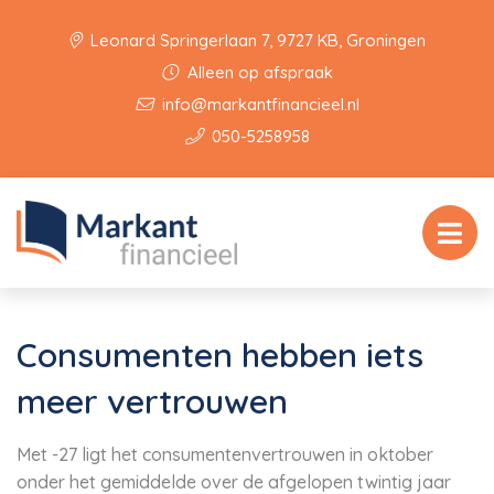
Leonard Springerlaan 7, 9727 KB, Groningen
Alleen op afspraak
info@markantfinancieel.nl
050-5258958
Consumenten hebben iets
meer vertrouwen
Met -27 ligt het consumentenvertrouwen in oktober
onder het gemiddelde over de afgelopen twintig jaar