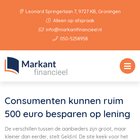
Leonard Springerlaan 7, 9727 KB, Groningen
Alleen op afspraak
info@markantfinancieel.nl
050-5258958
Consumenten kunnen ruim
500 euro besparen op lening
De verschillen tussen de aanbieders zijn groot, maar
kleiner dan eerder, stelt Geld.nl. De site keek voor het