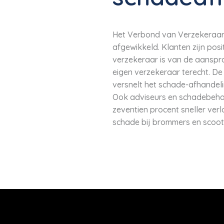
Het Verbond van Verzekeraars 
afgewikkeld. Klanten zijn pos
verzekeraar is van de aansprak
eigen verzekeraar terecht. D
versnelt het schade-afhandel
Ook adviseurs en schadebehand
zeventien procent sneller ve
schade bij brommers en scoot