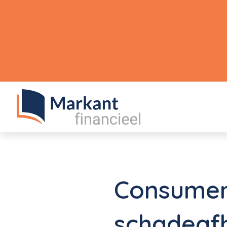
Consumen
schadeaf