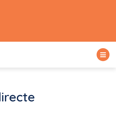
irecte