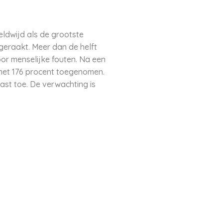
ldwijd als de grootste
geraakt. Meer dan de helft
or menselijke fouten. Na een
 met 176 procent toegenomen.
st toe. De verwachting is