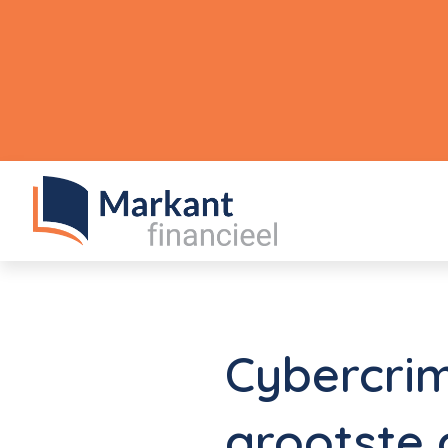
Cybercrim
grootste