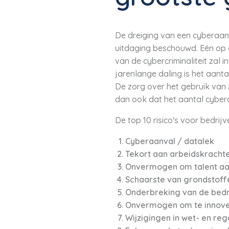
De dreiging van een cyberaanv
uitdaging beschouwd. Eén op d
van de cybercriminaliteit zal
jarenlange daling is het aant
De zorg over het gebruik van 
dan ook dat het aantal cyberaa
De top 10 risico's voor bedrij
Cyberaanval / datalek
Tekort aan arbeidskracht
Onvermogen om talent aan
Schaarste van grondstoffe
Onderbreking van de bedr
Onvermogen om te innove
Wijzigingen in wet- en re