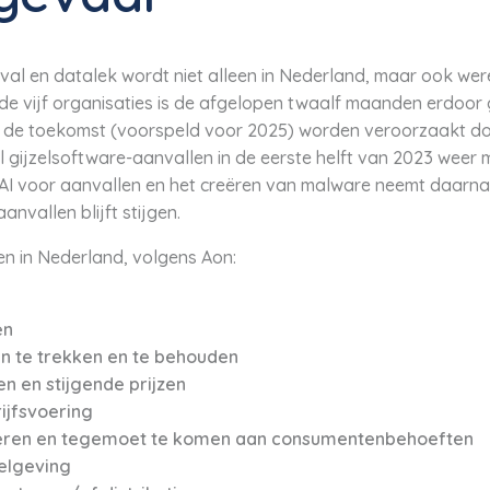
al en datalek wordt niet alleen in Nederland, maar ook were
e vijf organisaties is de afgelopen twaalf maanden erdoor 
 in de toekomst (voorspeld voor 2025) worden veroorzaakt do
al gijzelsoftware-aanvallen in de eerste helft van 2023 weer
AI voor aanvallen en het creëren van malware neemt daarnaa
nvallen blijft stijgen.
ven in Nederland, volgens Aon:
en
 te trekken en te behouden
n en stijgende prijzen
ijfsvoering
ren en tegemoet te komen aan consumentenbehoeften
gelgeving