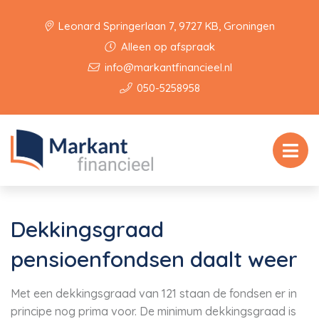
Leonard Springerlaan 7, 9727 KB, Groningen
Alleen op afspraak
info@markantfinancieel.nl
050-5258958
Dekkingsgraad
pensioenfondsen daalt weer
Met een dekkingsgraad van 121 staan de fondsen er in
principe nog prima voor. De minimum dekkingsgraad is