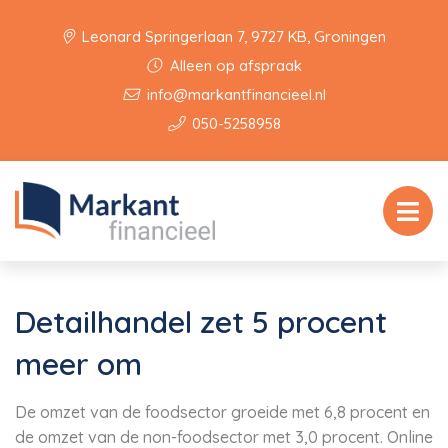
Leonard Springerlaan 7, 9727 KB, Groningen
Alleen op afspraak
info@markantfinancieel.nl
050-5258958
Detailhandel zet 5 procent
meer om
De omzet van de foodsector groeide met 6,8 procent en
de omzet van de non-foodsector met 3,0 procent. Online