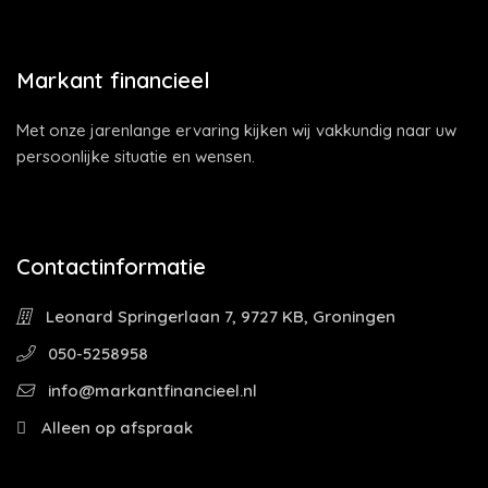
Markant financieel
Met onze jarenlange ervaring kijken wij vakkundig naar uw
persoonlijke situatie en wensen.
Contactinformatie
Leonard Springerlaan 7, 9727 KB, Groningen
050-5258958
info@markantfinancieel.nl
Alleen op afspraak