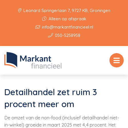
Leonard Springerlaan 7, 9727 KB, Groningen
Alleen op afspraak
info@markantfinancieel.nl
050-5258958
Detailhandel zet ruim 3
procent meer om
De omzet van de non-food (inclusief detailhandel niet-
in-winkel) groeide in maart 2025 met 4,4 procent. Het