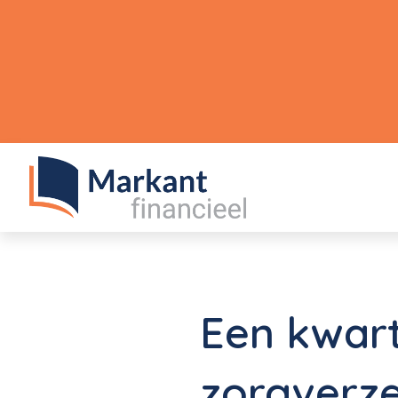
Een kwart
zorgverz