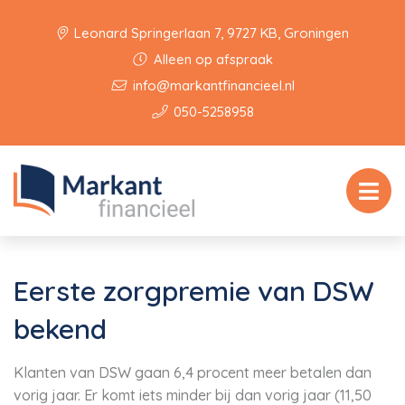
Leonard Springerlaan 7, 9727 KB, Groningen
Alleen op afspraak
info@markantfinancieel.nl
050-5258958
Eerste zorgpremie van DSW
bekend
Klanten van DSW gaan 6,4 procent meer betalen dan
vorig jaar. Er komt iets minder bij dan vorig jaar (11,50