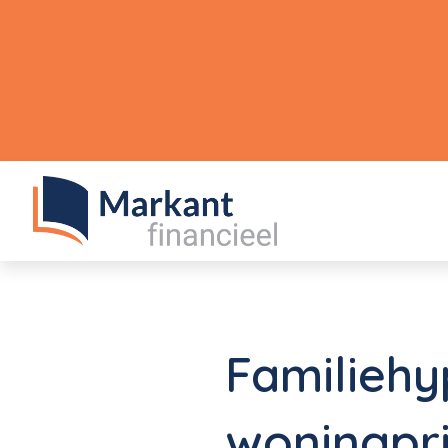
Familiehy
woningpri