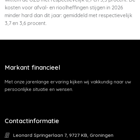
kosten voor afval- en rioolheffingen stijgen in 2026
minder hard dan dit jaar: gemiddeld met respectievelijk
3,7 en 3,6 procent.
Markant financieel
Met onze jarenlange ervaring kijken wij vakkundig naar uw
persoonlijke situatie en wensen.
Contactinformatie
Leonard Springerlaan 7, 9727 KB, Groningen