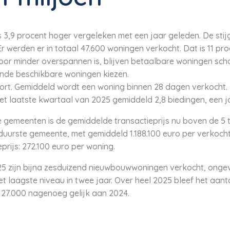
 3,9 procent hoger vergeleken met een jaar geleden. De stij
 werden er in totaal 47.600 woningen verkocht. Dat is 11 pro
or minder overspannen is, blijven betaalbare woningen sc
nde beschikbare woningen kiezen.
ort. Gemiddeld wordt een woning binnen 28 dagen verkocht. 
het laatste kwartaal van 2025 gemiddeld 2,8 biedingen, een j
 gemeenten is de gemiddelde transactieprijs nu boven de 5 t
 duurste gemeente, met gemiddeld 1.188.100 euro per verkoch
prijs: 272.100 euro per woning.
25 zijn bijna zesduizend nieuwbouwwoningen verkocht, ongev
et laagste niveau in twee jaar. Over heel 2025 bleef het aan
27.000 nagenoeg gelijk aan 2024.