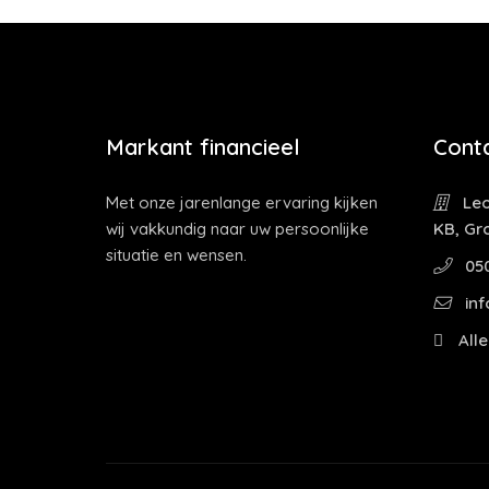
Markant financieel
Cont
Met onze jarenlange ervaring kijken
Leo
wij vakkundig naar uw persoonlijke
KB, Gr
situatie en wensen.
05
inf
Alle