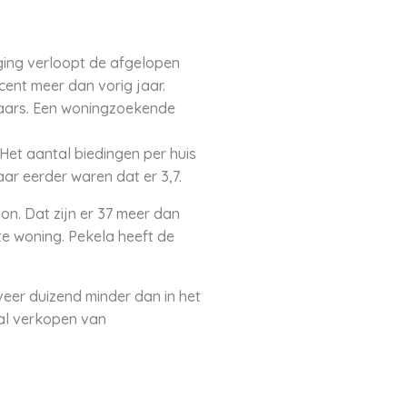
ging verloopt de afgelopen
cent meer dan vorig jaar.
haars. Een woningzoekende
Het aantal biedingen per huis
aar eerder waren dat er 3,7.
on. Dat zijn er 37 meer dan
te woning. Pekela heeft de
eer duizend minder dan in het
tal verkopen van