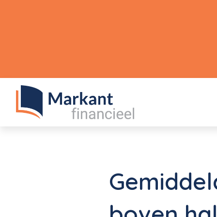
Gemiddeld
boven hal