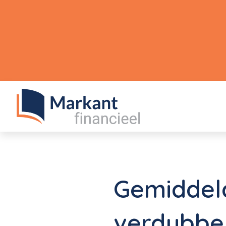
Gemiddeld
verdubbel