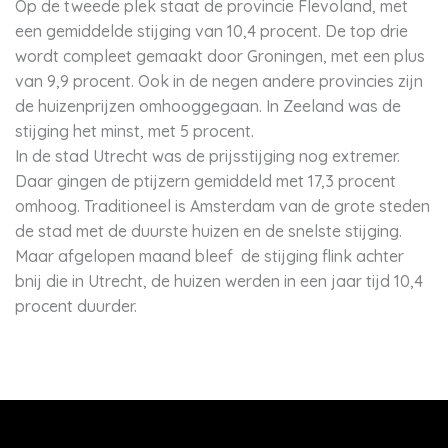
Op de tweede plek staat de provincie Flevoland, met
een gemiddelde stijging van 10,4 procent. De top drie
wordt compleet gemaakt door Groningen, met een plus
van 9,9 procent. Ook in de negen andere provincies zijn
de huizenprijzen omhooggegaan. In Zeeland was de
stijging het minst, met 5 procent.
In de stad Utrecht was de prijsstijging nog extremer.
Daar gingen de ptijzern gemiddeld met 17,3 procent
omhoog. Traditioneel is Amsterdam van de grote steden
de stad met de duurste huizen en de snelste stijging.
Maar afgelopen maand bleef de stijging flink achter
bnij die in Utrecht, de huizen werden in een jaar tijd 10,4
procent duurder.