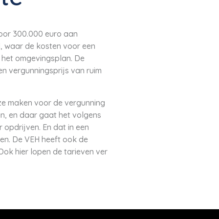
voor 300.000 euro aan
, waar de kosten voor een
n het omgevingsplan. De
en vergunningsprijs van ruim
ze maken voor de vergunning
n, en daar gaat het volgens
opdrijven. En dat in een
gen. De VEH heeft ook de
ok hier lopen de tarieven ver