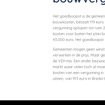
Het goedkoopst is de gemeent
bouwkosten, betaalt 119 euro
vergunning oplopen tot ruim 
kosten voor buiten het plan bo
43.000 euro. Het goedkoopst 
Gemeenten mogen geen winst 
verwerken in de prijs. Maar 
de VEH mis. Een ander bezwaar
markt waar velen toch al moei
kosten van een vergunning in 
uiteen, van 913 euro in Breda 