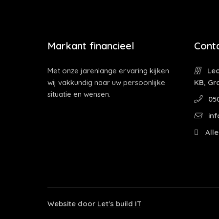
Markant financieel
Cont
Met onze jarenlange ervaring kijken
Leo
wij vakkundig naar uw persoonlijke
KB, Gr
situatie en wensen.
05
inf
Alle
Website door
Let's build IT