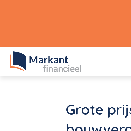
Grote prij
bouwverg