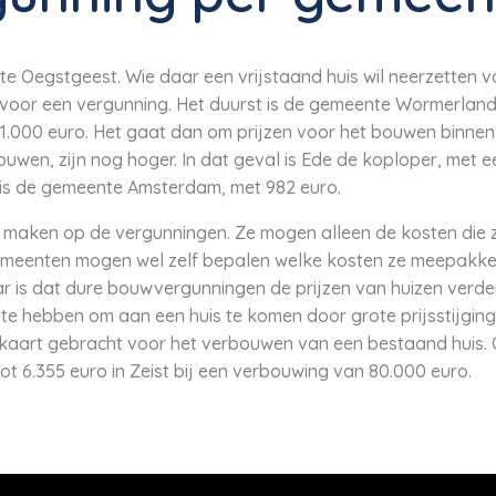
e Oegstgeest. Wie daar een vrijstaand huis wil neerzetten 
 voor een vergunning. Het duurst is de gemeente Wormerland
21.000 euro. Het gaat dan om prijzen voor het bouwen binne
uwen, zijn nog hoger. In dat geval is Ede de koploper, met e
is de gemeente Amsterdam, met 982 euro.
maken op de vergunningen. Ze mogen alleen de kosten die 
gemeenten mogen wel zelf bepalen welke kosten ze meepakke
 is dat dure bouwvergunningen de prijzen van huizen verder 
te hebben om aan een huis te komen door grote prijsstijgin
kaart gebracht voor het verbouwen van een bestaand huis. O
tot 6.355 euro in Zeist bij een verbouwing van 80.000 euro.