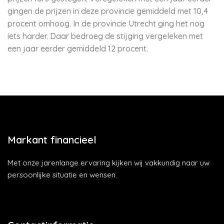
gingen de prijzen in deze provincie gemiddeld met 10,4
procent omhoog. In de provincie Utrecht ging het nog
iets harder. Daar bedroeg de stijging vergeleken met
een jaar eerder gemiddeld 12 procent.
Markant financieel
Met onze jarenlange ervaring kijken wij vakkundig naar uw
persoonlijke situatie en wensen.