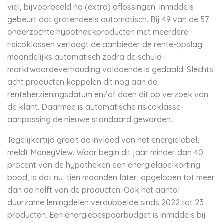
viel, bijvoorbeeld na (extra) aflossingen. Inmiddels
gebeurt dat grotendeels automatisch. Bij 49 van de 57
onderzochte hypotheekproducten met meerdere
risicoklassen verlaagt de aanbieder de rente-opslag
maandelijks automatisch zodra de schuld-
marktwaardeverhouding voldoende is gedaald. Slechts
acht producten koppelen dit nog aan de
renteherzieningsdatum en/of doen dit op verzoek van
de klant. Daarmee is automatische risicoklasse-
aanpassing de nieuwe standaard geworden.
Tegelijkertijd groeit de invloed van het energielabel,
meldt MoneyView. Waar begin dit jaar minder dan 40
procent van de hypotheken een energielabelkorting
bood, is dat nu, tien maanden later, opgelopen tot meer
dan de helft van de producten. Ook het aantal
duurzame leningdelen verdubbelde sinds 2022 tot 23
producten. Een energiebespaarbudget is inmiddels bij