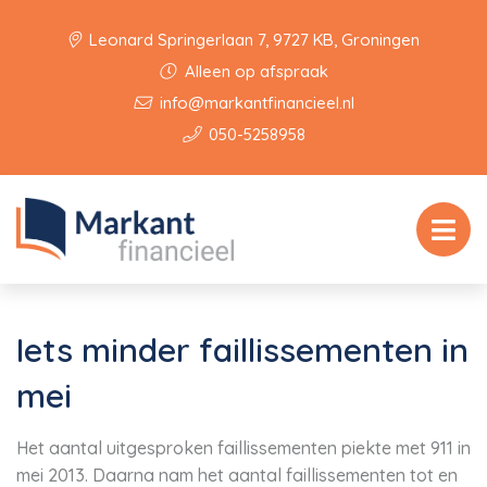
Leonard Springerlaan 7, 9727 KB, Groningen
Alleen op afspraak
info@markantfinancieel.nl
050-5258958
Iets minder faillissementen in
mei
Het aantal uitgesproken faillissementen piekte met 911 in
mei 2013. Daarna nam het aantal faillissementen tot en