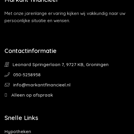
Met onze jarenlange ervaring kijken wij vakkundig naar uw
persoonlijke situatie en wensen.
Contactinformatie
Leonard Springerlaan 7, 9727 KB, Groningen
050-5258958
info@markantfinancieel.nl
Alleen op afspraak
Snelle Links
Hypotheken