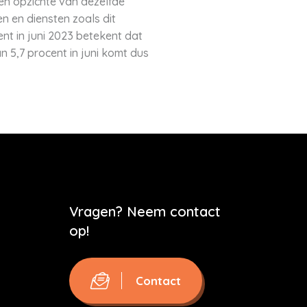
ten opzichte van dezelfde
n en diensten zoals dit
nt in juni 2023 betekent dat
n 5,7 procent in juni komt dus
Vragen? Neem contact
op!
Contact