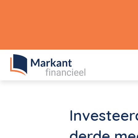
Investeer
derde me