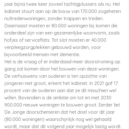
jaar bijna twee keer zoveel tachtigplussers als nu. Het
kabinet stuurt aan op de bouw van 170.000 zogeheten
nultredenwoningen, zonder trappen en treden.
Daarnaast moeten er 80.000 woningen bij komen die
onderdeel zijn van een gezamenlijke woonvorm, zoals
hofjes of serviceflats. Tot slot moeten er 40.000
verpleegzorgplekken gebouwd worden, voor
bijvoorbeeld mensen met dementie.
Het is de vraag of er inderdaad meer doorstroming op
gang zal komen door het bouwen van deze woningen.
De verhuiswens van ouderen is ten opzichte van
jongeren niet groot, erkent het kabinet. In 2021 gaf 17
procent van de ouderen aan dat ze dit misschien wel
willen. Bovendien is de ambitie om tot en met 2030
900.000 nieuwe woningen te bouwen groot. Eerder liet
De Jonge doorschemeren dat het doel voor dit jaar
(80.000 woningen) waarschijnlijk nog wel gehaald
wordt, maar dat dit volgend jaar mogelijk lastig wordt.