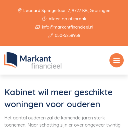
Leonard Springerlaan 7, 9727 KB, Groningen
Alleen op afspraak
info@markantfinancieel.nl
050-5258958
Kabinet wil meer geschikte
woningen voor ouderen
Het aantal ouderen zal de komende jaren sterk
toenemen. Naar schatting zijn er over ongeveer twintig