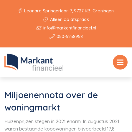
Leonard Springerlaan 7, 9727 KB, Groningen
Alleen op afspraak
info@markantfinancieel.nl
050-5258958
Miljoenennota over de
woningmarkt
Huizenprijzen stegen in 2021 enorm. In augustus 2021
waren bestaande koopwoningen bijvoorbeeld 17,8