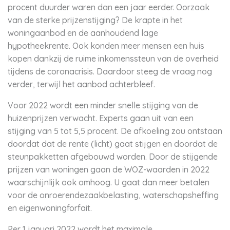
procent duurder waren dan een jaar eerder. Oorzaak
van de sterke prijzenstijging? De krapte in het
woningaanbod en de aanhoudend lage
hypotheekrente. Ook konden meer mensen een huis
kopen dankzij de ruime inkomenssteun van de overheid
tijdens de coronacrisis. Daardoor steeg de vraag nog
verder, terwijl het aanbod achterbleef.
Voor 2022 wordt een minder snelle stijging van de
huizenprijzen verwacht. Experts gaan uit van een
stijging van 5 tot 5,5 procent. De afkoeling zou ontstaan
doordat dat de rente (licht) gaat stijgen en doordat de
steunpakketten afgebouwd worden. Door de stijgende
prijzen van woningen gaan de WOZ-waarden in 2022
waarschijnlijk ook omhoog. U gaat dan meer betalen
voor de onroerendezaakbelasting, waterschapsheffing
en eigenwoningforfait.
Per 1 januari 2022 wordt het maximale