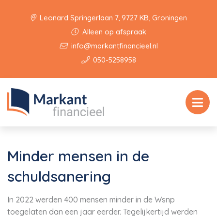
Leonard Springerlaan 7, 9727 KB, Groningen
Alleen op afspraak
info@markantfinancieel.nl
050-5258958
Minder mensen in de
schuldsanering
In 2022 werden 400 mensen minder in de Wsnp
toegelaten dan een jaar eerder. Tegelijkertijd werden