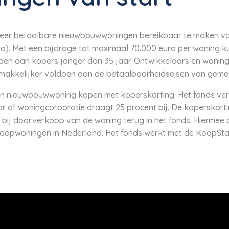
 meer betaalbare nieuwbouwwoningen bereikbaar te maken vo
ro). Met een bijdrage tot maximaal 70.000 euro per woning 
en aan kopers jonger dan 35 jaar. Ontwikkelaars en wonin
makkelijker voldoen aan de betaalbaarheidseisen van geme
en nieuwbouwwoning kopen met koperskorting. Het fonds ve
r of woningcorporatie draagt 25 procent bij. De koperskorti
 bij doorverkoop van de woning terug in het fonds. Hiermee 
koopwoningen in Nederland. Het fonds werkt met de KoopStart