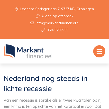
Leonard Springerlaan 7, 9727 KB, Groningen
Alleen op afspraak
info@markantfinancieel.nl
050-5258958
Nederland nog steeds in
lichte recessie
Van een recessie is sprake als er twee kwartalen op rij
een krimp is ten opzichte van het kwartaal ervoor. Dat