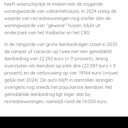
heeft waarschijnlijk te maken met de stijgende
woningwaarde van vakantiehuisjes. In 2024 steeg de
waarde van recreatiewoningen nog sneller dan de
woningwaarde van “gewone” huizen, blijkt uit
onderzoek van het Kadaster en het CBS.
In de rangorde van grote leenbedragen staat in 2025
de camper of caravan op twee met een gemiddeld
leenbedrag van 22.292 euro (+ 11 procent), lening
oversluiten als leendoel op plek drie (22.087 euro + 9
procent) en de verbouwing op vier: 19.164 euro (vrijwel
gelijk met 2024). De auto blijft in aantallen leningen
overigens nog steeds het populairste leendoel. Het
gemiddelde leenbedrag ligt lager dan bij
recreatiewoningen, namelijk rond de 14.000 euro.