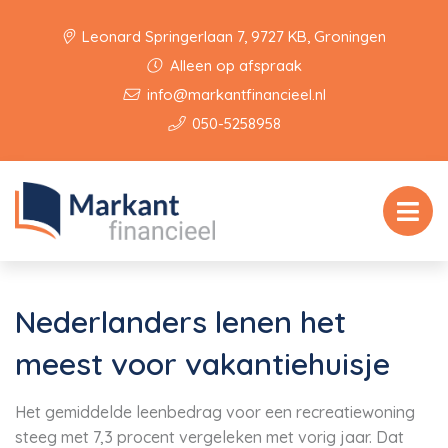
Leonard Springerlaan 7, 9727 KB, Groningen
Alleen op afspraak
info@markantfinancieel.nl
050-5258958
Nederlanders lenen het
meest voor vakantiehuisje
Het gemiddelde leenbedrag voor een recreatiewoning
steeg met 7,3 procent vergeleken met vorig jaar. Dat