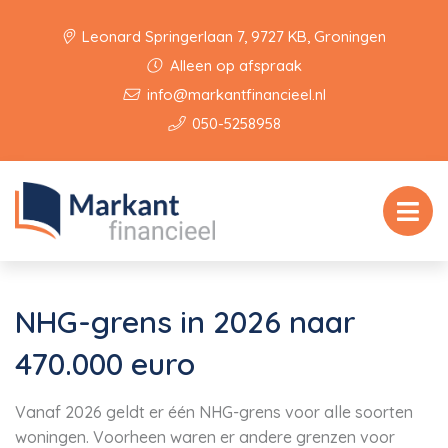
Leonard Springerlaan 7, 9727 KB, Groningen
Alleen op afspraak
info@markantfinancieel.nl
050-5258958
NHG-grens in 2026 naar
470.000 euro
Vanaf 2026 geldt er één NHG-grens voor alle soorten
woningen. Voorheen waren er andere grenzen voor