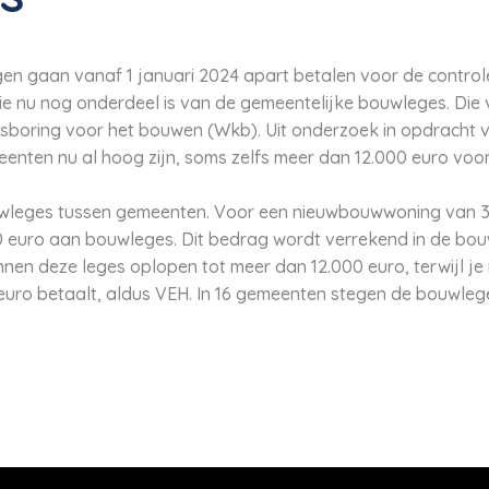
 gaan vanaf 1 januari 2024 apart betalen voor de control
ie nu nog onderdeel is van de gemeentelijke bouwleges. Die
tsboring voor het bouwen (Wkb). Uit onderzoek in opdracht va
enten nu al hoog zijn, soms zelfs meer dan 12.000 euro voo
 bouwleges tussen gemeenten. Voor een nieuwbouwwoning van 
 euro aan bouwleges. Dit bedrag wordt verrekend in de bo
nnen deze leges oplopen tot meer dan 12.000 euro, terwijl 
 euro betaalt, aldus VEH. In 16 gemeenten stegen de bouwlege