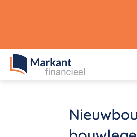
Nieuwbou
bouwlege