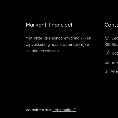
Markant financieel
Cont
Met onze jarenlange ervaring kijken
Leo
wij vakkundig naar uw persoonlijke
KB, Gr
situatie en wensen.
05
inf
Alle
Website door
Let's build IT