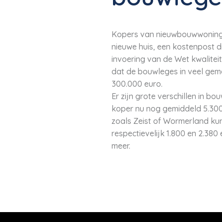
Kopers van nieuwbouwwoningen
nieuwe huis, een kostenpost d
invoering van de Wet kwalitei
dat de bouwleges in veel geme
300.000 euro.
Er zijn grote verschillen in
koper nu nog gemiddeld 5.300
zoals Zeist of Wormerland ku
respectievelijk 1.800 en 2.380
meer.