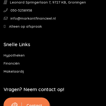
Leonard Springerlaan 7, 9727 KB, Groningen
050-5258958
info@markantfinancieel.nl
Alleen op afspraak
Snelle Links
Hypotheken
Financiën
Makelaardij
Vragen? Neem contact op!
Contact