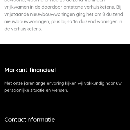
vrijkwamen in de daardoor ontstane verhuisketens. Bij
vrijstaande nieuwbouwwoningen ging het om 8 duizend
nieuwbouwwoningen, plus bijna 16 duizend woningen in
de verhuisketens.
Markant financieel
Met onze jarenlange ervaring kijken wij vakkundig naar uw
persoonlijke situatie en wensen.
Contactinformatie