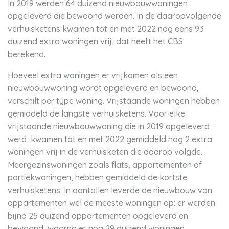
In 2019 werden 64 duizend nieuwbouwwoningen
opgeleverd die bewoond werden. In de daaropvolgende
verhuisketens kwamen tot en met 2022 nog eens 93
duizend extra woningen vrij, dat heeft het CBS
berekend.
Hoeveel extra woningen er vrijkomen als een
nieuwbouwwoning wordt opgeleverd en bewoond,
verschilt per type woning. Vrijstaande woningen hebben
gemiddeld de langste verhuisketens. Voor elke
vrijstaande nieuwbouwwoning die in 2019 opgeleverd
werd, kwamen tot en met 2022 gemiddeld nog 2 extra
woningen vrij in de verhuisketen die daarop volgde.
Meergezinswoningen zoals flats, appartementen of
portiekwoningen, hebben gemiddeld de kortste
verhuisketens. In aantallen leverde de nieuwbouw van
appartementen wel de meeste woningen op: er werden
bijna 25 duizend appartementen opgeleverd en
bewoond, waarna er nog 29 duizend woningen