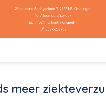
Leonard Springerlaan 7, 9727 KB, Groningen
Alleen op afspraak
info@markantfinancieel.nl
050-5258958
s meer ziekteverzu