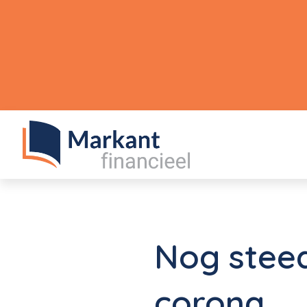
Nog steed
corona