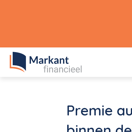
Premie au
binnen de