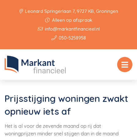
Leonard Springerlaan 7, 9727 KB, Groningen
Alleen op afspraak
info@markantfinancieel.nl
050-5258958
Prijsstijging woningen zwakt
opnieuw iets af
Het is al voor de zevende maand op rij dat
woningprijzen minder snel stijgen dan in de maand