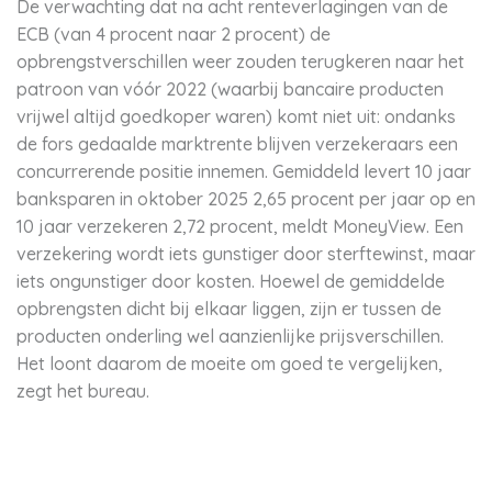
De verwachting dat na acht renteverlagingen van de
ECB (van 4 procent naar 2 procent) de
opbrengstverschillen weer zouden terugkeren naar het
patroon van vóór 2022 (waarbij bancaire producten
vrijwel altijd goedkoper waren) komt niet uit: ondanks
de fors gedaalde marktrente blijven verzekeraars een
concurrerende positie innemen. Gemiddeld levert 10 jaar
banksparen in oktober 2025 2,65 procent per jaar op en
10 jaar verzekeren 2,72 procent, meldt MoneyView. Een
verzekering wordt iets gunstiger door sterftewinst, maar
iets ongunstiger door kosten. Hoewel de gemiddelde
opbrengsten dicht bij elkaar liggen, zijn er tussen de
producten onderling wel aanzienlijke prijsverschillen.
Het loont daarom de moeite om goed te vergelijken,
zegt het bureau.