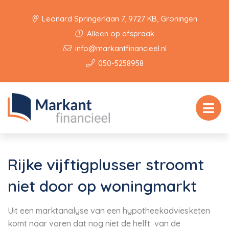
Leonard Springerlaan 7, 9727 KB, Groningen
Alleen op afspraak
info@markantfinancieel.nl
050-5258958
Rijke vijftigplusser stroomt
niet door op woningmarkt
Uit een marktanalyse van een hypotheekadviesketen
komt naar voren dat nog niet de helft van de