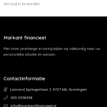
om oud in te worden.
Markant financieel
Met onze jarenlange ervaring kijken wij vakkundig naar uw
persoonlijke situatie en wensen.
Contactinformatie
Leonard Springerlaan 7, 9727 KB, Groningen
050-5258958
info@markantfinancieel.nl