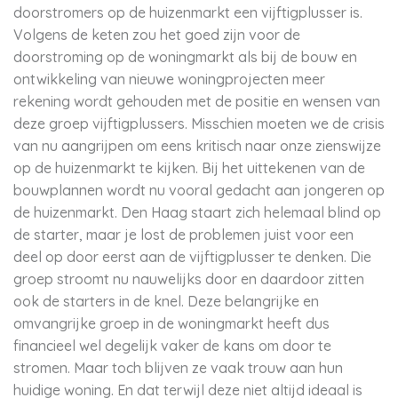
doorstromers op de huizenmarkt een vijftigplusser is.
Volgens de keten zou het goed zijn voor de
doorstroming op de woningmarkt als bij de bouw en
ontwikkeling van nieuwe woningprojecten meer
rekening wordt gehouden met de positie en wensen van
deze groep vijftigplussers. Misschien moeten we de crisis
van nu aangrijpen om eens kritisch naar onze zienswijze
op de huizenmarkt te kijken. Bij het uittekenen van de
bouwplannen wordt nu vooral gedacht aan jongeren op
de huizenmarkt. Den Haag staart zich helemaal blind op
de starter, maar je lost de problemen juist voor een
deel op door eerst aan de vijftigplusser te denken. Die
groep stroomt nu nauwelijks door en daardoor zitten
ook de starters in de knel. Deze belangrijke en
omvangrijke groep in de woningmarkt heeft dus
financieel wel degelijk vaker de kans om door te
stromen. Maar toch blijven ze vaak trouw aan hun
huidige woning. En dat terwijl deze niet altijd ideaal is