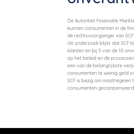
De Autoriteit Financiële Mar
kunnen consumenten in de fin
de rechtsvoorganger van SCF
Uit onderzoek blijkt dat SCF b
klanten en bij 5 van de 10 on
op het beleid en de processen
een van de belangrijkste verp
consumenten te weinig geld o
SCF is bezig om maatregelen t
consumenten gecompenseerd d