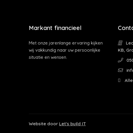
Markant financieel
Cont
Met onze jarenlange ervaring kijken
Leo
wij vakkundig naar uw persoonlijke
KB, Gr
situatie en wensen.
05
inf
Alle
Website door
Let's build IT