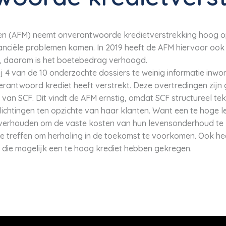
kten (AFM) neemt onverantwoorde kredietverstrekking hoog o
anciële problemen komen. In 2019 heeft de AFM hiervoor ook
, daarom is het boetebedrag verhoogd.
ij 4 van de 10 onderzochte dossiers te weinig informatie inwon
verantwoord krediet heeft verstrekt. Deze overtredingen zijn
 van SCF. Dit vindt de AFM ernstig, omdat SCF structureel te
lichtingen ten opzichte van haar klanten. Want een te hoge 
verhouden om de vaste kosten van hun levensonderhoud te 
e treffen om herhaling in de toekomst te voorkomen. Ook he
ie mogelijk een te hoog krediet hebben gekregen.