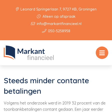
Leonard Springerlaan 7, 9727 KB, Groningen
Alleen op afspraak
info@markantfinancieel.nl
050-5258958
Steeds minder contante
betalingen
Volgens het onderzoek werd in 2019 32 procent van de
toonbankbetalingen contant gedaan. Een jaar eerder