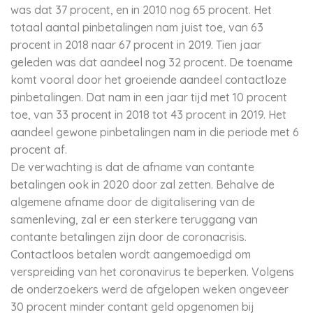
was dat 37 procent, en in 2010 nog 65 procent. Het
totaal aantal pinbetalingen nam juist toe, van 63
procent in 2018 naar 67 procent in 2019. Tien jaar
geleden was dat aandeel nog 32 procent. De toename
komt vooral door het groeiende aandeel contactloze
pinbetalingen. Dat nam in een jaar tijd met 10 procent
toe, van 33 procent in 2018 tot 43 procent in 2019. Het
aandeel gewone pinbetalingen nam in die periode met 6
procent af.
De verwachting is dat de afname van contante
betalingen ook in 2020 door zal zetten. Behalve de
algemene afname door de digitalisering van de
samenleving, zal er een sterkere teruggang van
contante betalingen zijn door de coronacrisis.
Contactloos betalen wordt aangemoedigd om
verspreiding van het coronavirus te beperken. Volgens
de onderzoekers werd de afgelopen weken ongeveer
30 procent minder contant geld opgenomen bij