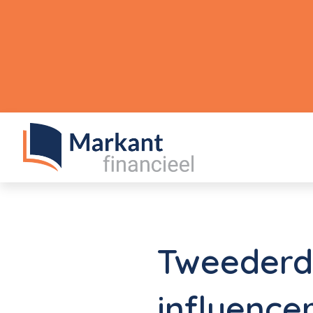
Tweederd
influence