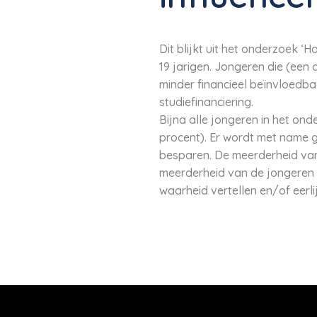
Dit blijkt uit het onderzoek ‘
19 jarigen. Jongeren die (een 
minder financieel beïnvloedba
studiefinanciering.
Bijna alle jongeren in het on
procent). Er wordt met name 
besparen. De meerderheid van d
meerderheid van de jongeren n
waarheid vertellen en/of eerli