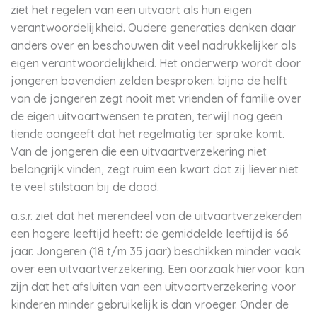
ziet het regelen van een uitvaart als hun eigen
verantwoordelijkheid. Oudere generaties denken daar
anders over en beschouwen dit veel nadrukkelijker als
eigen verantwoordelijkheid. Het onderwerp wordt door
jongeren bovendien zelden besproken: bijna de helft
van de jongeren zegt nooit met vrienden of familie over
de eigen uitvaartwensen te praten, terwijl nog geen
tiende aangeeft dat het regelmatig ter sprake komt.
Van de jongeren die een uitvaartverzekering niet
belangrijk vinden, zegt ruim een kwart dat zij liever niet
te veel stilstaan bij de dood.
a.s.r. ziet dat het merendeel van de uitvaartverzekerden
een hogere leeftijd heeft: de gemiddelde leeftijd is 66
jaar. Jongeren (18 t/m 35 jaar) beschikken minder vaak
over een uitvaartverzekering. Een oorzaak hiervoor kan
zijn dat het afsluiten van een uitvaartverzekering voor
kinderen minder gebruikelijk is dan vroeger. Onder de