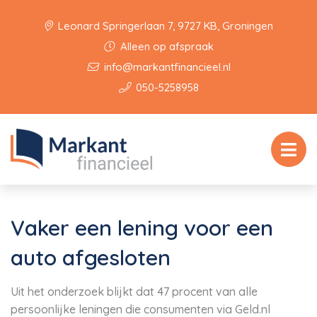
Leonard Springerlaan 7, 9727 KB, Groningen
Alleen op afspraak
info@markantfinancieel.nl
050-5258958
Vaker een lening voor een
auto afgesloten
Uit het onderzoek blijkt dat 47 procent van alle
persoonlijke leningen die consumenten via Geld.nl