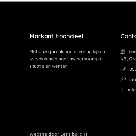
Markant financieel
Cont
Met onze jarenlange ervaring kijken
Leo
wij vakkundig naar uw persoonlijke
KB, Gr
situatie en wensen.
05
inf
Alle
Website door
Let's build IT