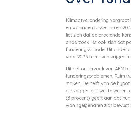
Klimaatverandering vergroot h
en woningen tussen nu en 203
liet zien dat de groeiende ka
onderzoek liet ook zien dat po
funderingsschade. Uit ander 
voor 2035 te maken krijgen me
Uit het onderzoek van AFM bli
funderingsproblemen. Ruim tw
maken. De helft van de hypoth
die zeggen dat wel te weten,
(3 procent) geeft aan dat hun
woningeigenaren zich bewust z