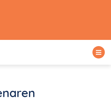
enaren