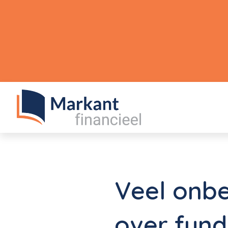
Veel onbe
over fun