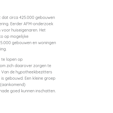
kt dat circa 425.000 gebouwen
ering. Eerder AFM-onderzoek
 voor huiseigenaren. Het
ico op mogelijke
 425.000 gebouwen en woningen
ing.
 te lopen op
 om zich daarover zorgen te
. Van de hypotheekbezitters
 is gebouwd. Een kleine groep
at (aankomend)
schade goed kunnen inschatten.