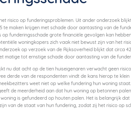
et risico op funderingsproblemen. Uit ander onderzoek blij
5 te maken krijgen met schade door aantasting van de fund
ns op funderingsschade grote financiële gevolgen kan hebben
tentiële woningkopers zich vaak niet bewust zijn van het ris
onderzoek op verzoek van de Rijksoverheid blijkt dat circa
t matige tot ernstige schade door aantasting van de funder
jkt nu dat acht op de tien huiseigenaren verwacht geen risico
ee derde van de respondenten vindt de kans hierop te klein
eekbezitters weet niet op welke fundering hun woning staat
 geeft de meerderheid aan dat hun woning op betonnen palen
 woning is gefundeerd op houten palen. Het is belangrijk d
ijn van de staat van hun fundering, zodat zij het risico op 