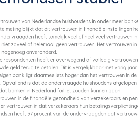
rtrouwen van Nederlandse huishoudens in onder meer banke
 meting blijkt dat dit vertrouwen in financiële instellingen h
dervraagden heeft tamelijk veel of heel veel vertrouwen in f
iet zoveel of helemaal geen vertrouwen. Het vertrouwen in 
eef nagenoeg onveranderd.
e respondenten heeft er overwegend of volledig vertrouwen i
uwde geld terug te betalen. Dit is vergelijkbaar met vorig jaar
eigen bank ligt daarmee iets hoger dan het vertrouwen in de
. Opvallend is dat de ondervraagde huishoudens afgelopen
dat banken in Nederland failliet zouden kunnen gaan.
ouwen in de financiële gezondheid van verzekeraars en pens
er vertrouwen in dat verzekeraars hun betalingsverplichtin
ndsen heeft 57 procent van de ondervraagden dat vertrouw