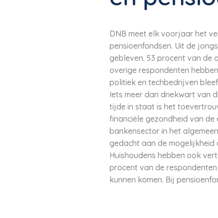
DNB meet elk voorjaar het ve
pensioenfondsen. Uit de jongste
gebleven. 53 procent van de on
overige respondenten hebben n
politiek en techbedrijven bl
Iets meer dan driekwart van d
tijde in staat is het toevertro
financiële gezondheid van de 
bankensector in het algemeen
gedacht aan de mogelijkheid 
Huishoudens hebben ook vertr
procent van de respondenten 
kunnen komen. Bij pensioenfo