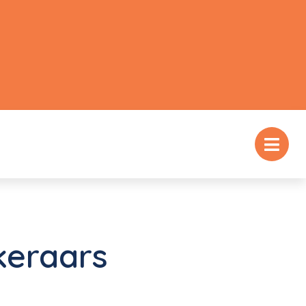
keraars