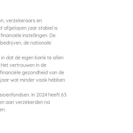
n, verzekeraars en
et afgelopen jaar stabiel is
inanciële instellingen. De
bedrijven, de nationale
n dat de eigen bank te allen
. Het vertrouwen in de
 financiële gezondheid van de
 jaar wat minder vaak hebben
ioenfondsen. In 2024 heeft 63
gen aan verzekerden na
en.