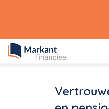
Vertrouwe
en pensio