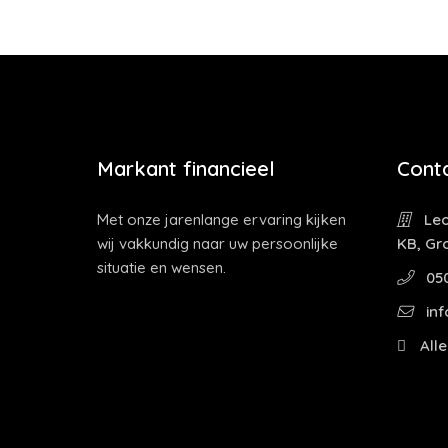
Markant financieel
Cont
Met onze jarenlange ervaring kijken
Leo
wij vakkundig naar uw persoonlijke
KB, Gr
situatie en wensen.
05
inf
Alle