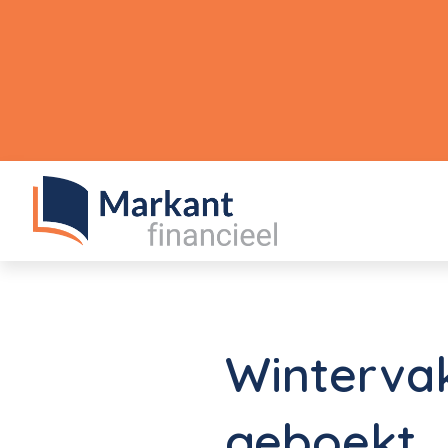
Winterva
geboekt